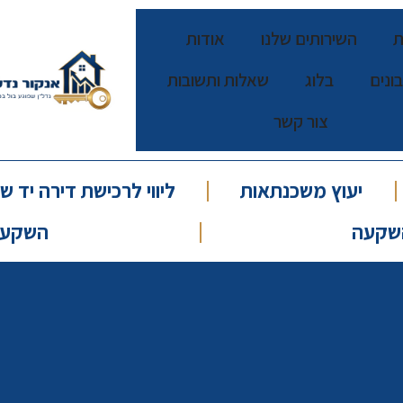
ת
השירותים שלנו
אודות
ונים
בלוג
שאלות ותשובות
צור קשר
יעוץ משכנתאות
ליווי לרכישת דירה יד שנ
שקעה
השקעות