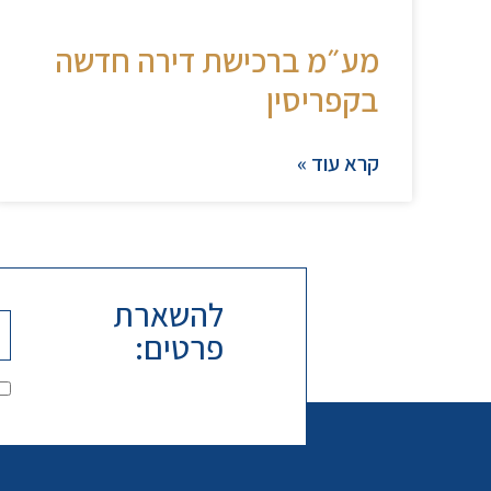
מע״מ ברכישת דירה חדשה
בקפריסין
קרא עוד »
להשארת
פרטים: