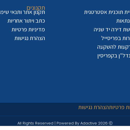
תקנונים
יית תוכנית אסטרטגית
תקנון אתר ותנאי שימ
נתאות
כתב ויתור אחריות
ישת דירה יד שניה
מדיניות פרטיות
ות בפריסייל
הצהרת נגישות
קעות להשקעה
דל"ן בקפריסין
ת פרטיות
הצהרת נגישות
All Rights Reserved | Powered By Adactive 2026 Ⓒ