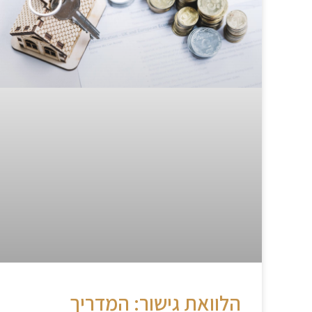
הלוואת גישור: המדריך