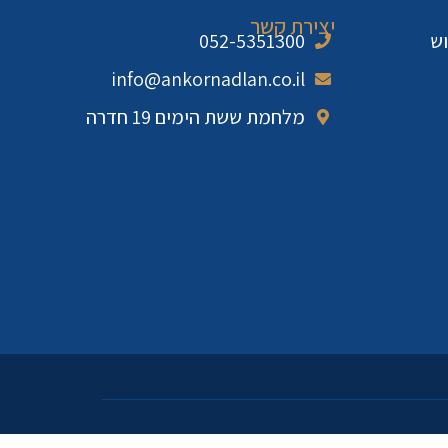
יצירת קשר
וש
052-5351300
info@ankornadlan.co.il
מלחמת ששת הימים 19 חדרה