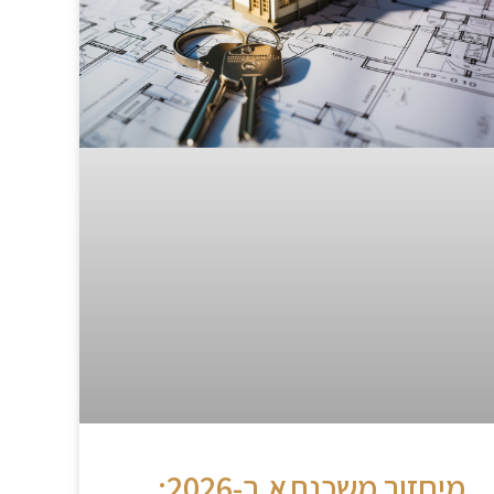
מיחזור משכנתא ב-2026: