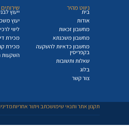
ניווט מהיר
שירותים
בית
ייעוץ לבנ
אודות
יעוץ משכ
מחשבון זכאות
ליווי לרכ
מחשבון משכנתא
מכירת דיר
מחשבון כדאיות להשקעה
מכירת קר
בקפריסין
השקעות נ
שאלות ותשובות
בלוג
צור קשר
תקנון אתר ותנאי שימוש
כתב ויתור אחריות
מדיניו