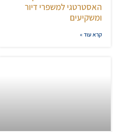
האסטרטגי למשפרי דיור
ומשקיעים
קרא עוד »