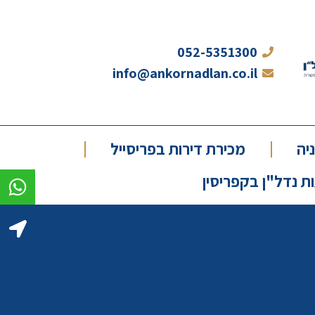
052-5351300
info@ankornadlan.co.il
יה
מכירת דירות בפריסייל
 נדל"ן בקפריסין