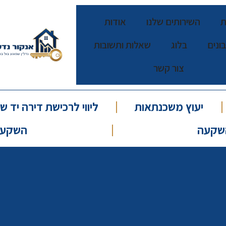
ת
השירותים שלנו
אודות
ונים
בלוג
שאלות ותשובות
צור קשר
יעוץ משכנתאות
ליווי לרכישת דירה יד שנ
שקעה
השקעות