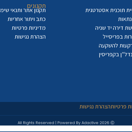
תקנונים
יית תוכנית אסטרטגית
תקנון אתר ותנאי שימ
נתאות
כתב ויתור אחריות
ישת דירה יד שניה
מדיניות פרטיות
ות בפריסייל
הצהרת נגישות
קעות להשקעה
דל"ן בקפריסין
ת פרטיות
הצהרת נגישות
All Rights Reserved | Powered By Adactive 2026 Ⓒ