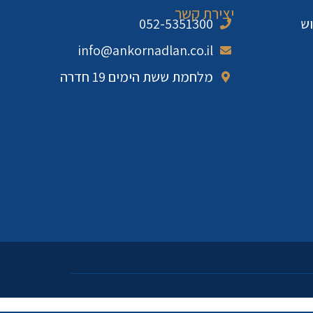
יצירת קשר
וש
052-5351300
info@ankornadlan.co.il
מלחמת ששת הימים 19 חדרה