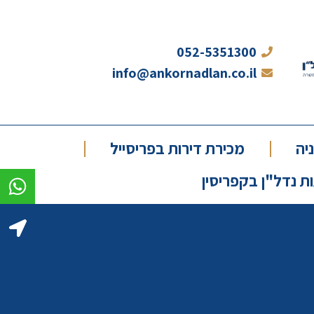
052-5351300
info@ankornadlan.co.il
יה
מכירת דירות בפריסייל
 נדל"ן בקפריסין