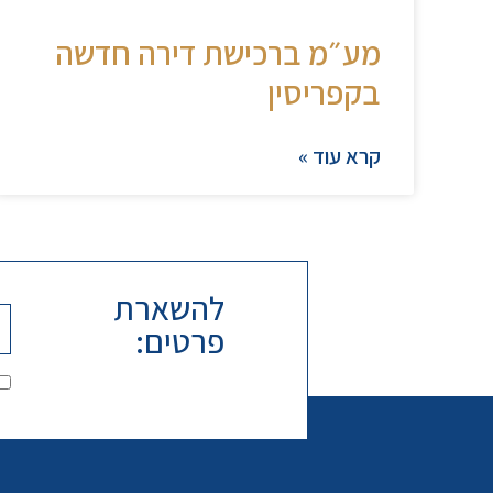
מע״מ ברכישת דירה חדשה
בקפריסין
קרא עוד »
להשארת
פרטים: