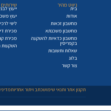
ניווט מהיר
שירותים
בית
ייעוץ לבנ
אודות
יעוץ משכ
מחשבון זכאות
ליווי לרכ
מחשבון משכנתא
מכירת דיר
מחשבון כדאיות להשקעה
מכירת קר
בקפריסין
השקעות נ
שאלות ותשובות
בלוג
צור קשר
תקנון אתר ותנאי שימוש
כתב ויתור אחריות
מדיניו