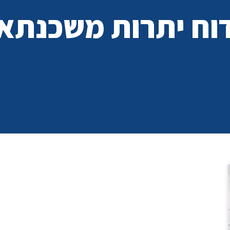
וח יתרות משכנתא