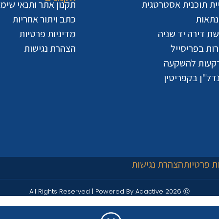
יית תוכנית אסטרטגית
תקנון אתר ותנאי שימ
נתאות
כתב ויתור אחריות
ישת דירה יד שניה
מדיניות פרטיות
ות בפריסייל
הצהרת נגישות
קעות להשקעה
דל"ן בקפריסין
ת פרטיות
הצהרת נגישות
All Rights Reserved | Powered By Adactive 2026 Ⓒ