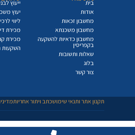
בית
ייעוץ לבנ
אודות
יעוץ משכ
מחשבון זכאות
ליווי לרכ
מחשבון משכנתא
מכירת דיר
מחשבון כדאיות להשקעה
מכירת קר
בקפריסין
השקעות נ
שאלות ותשובות
בלוג
צור קשר
תקנון אתר ותנאי שימוש
כתב ויתור אחריות
מדיניו