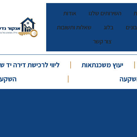
ת
השירותים שלנו
אודות
ונים
בלוג
שאלות ותשובות
צור קשר
יעוץ משכנתאות
ליווי לרכישת דירה יד שנ
שקעה
השקעות