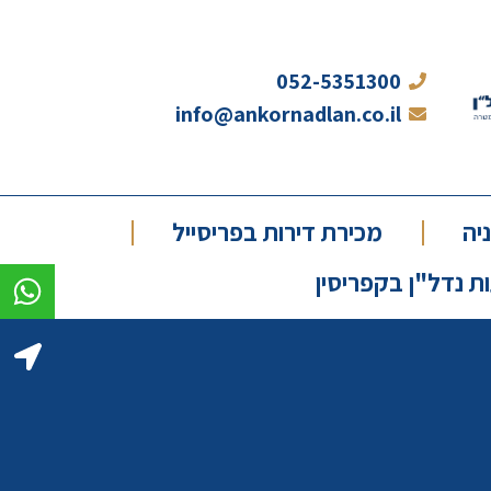
052-5351300
info@ankornadlan.co.il
יה
מכירת דירות בפריסייל
 נדל"ן בקפריסין